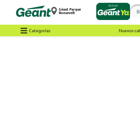
Géant Parque
Roosevelt
Categorías
Nuevos ca