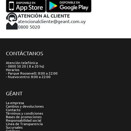
ATENCIÓN AL CLIENTE
atencionalcliente@geant.com.uy
0800 5020
CONTÁCTANOS
Atención telefónica
- 0800 50 20 ( 8 a 20 hs)
Horarios
- Parque Roosevelt: 8:00 a 22:00
- Nuevocentro: 8:00 a 22:00
GÉANT
La empresa
Cambios y devoluciones
Contacto
Términos y condiciones
Bases de promociones
Responsabilidad social
Línea de Transparencia
Sucursales
Catálogo