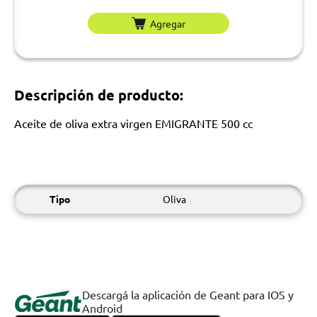
Agregar
Descripción de producto:
Aceite de oliva extra virgen EMIGRANTE 500 cc
Tipo
Oliva
Descargá la aplicación de Geant para IOS y
Android