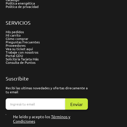
Política energética
Política de privacidad
SERVICIOS
Mis pedidos
Mi carrito
Cómo comprar
Preguntas frecuentes
Proveedores
Vea su ticket aquí
Trabaje con nosotros
Portal GDU
Solicitá la Tarjeta Más
Consulta de Puntos
Suscríbite
Recibí las ultimas novedades y ofertas direcamente a
tu email
Enviar
He leído y acepto los
Términos y
Condiciones