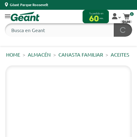
Géant Parque Roosevelt
0
$0,00
HOME
ALMACÉN
CANASTA FAMILIAR
ACEITES