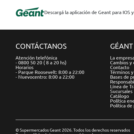
Descargá la aplicación de Geant para IOS 
CONTÁCTANOS
GÉANT
Atención telefónica
La empres
- 0800 50 20 ( 8 a 20 hs)
Cambios y 
Horarios
Contacto
- Parque Roosevelt: 8:00 a 22:00
Términos y
- Nuevocentro: 8:00 a 22:00
Bases de p
Responsabil
Línea de T
Sucursales
Catálogo
Política en
Política de
© Supermercados Geant 2026. Todos los derechos reservados