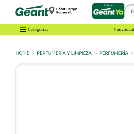
Géant Parque
Roosevelt
Categorías
Nuevos ca
HOME
PERFUMERÍA Y LIMPIEZA
PERFUMERÍA