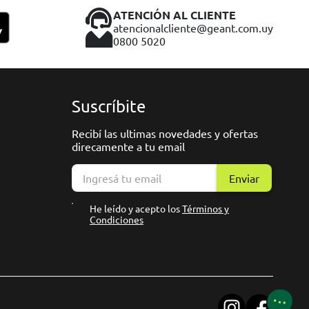
ATENCIÓN AL CLIENTE
atencionalcliente@geant.com.uy
0800 5020
Suscríbite
Recibí las ultimas novedades y ofertas
direcamente a tu email
Enviar
He leído y acepto los
Términos y
Condiciones