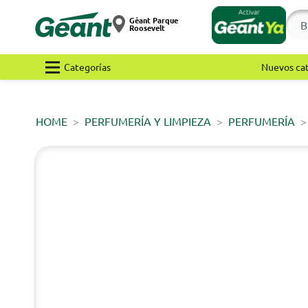
Géant Parque
Roosevelt
Categorías
Nuevos ca
HOME
PERFUMERÍA Y LIMPIEZA
PERFUMERÍA