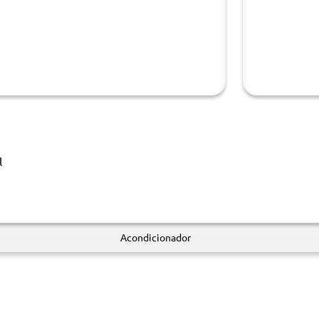
l
Acondicionador