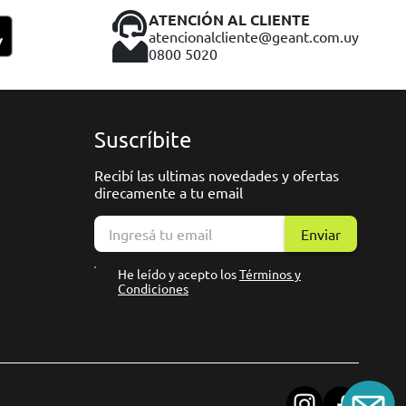
ATENCIÓN AL CLIENTE
atencionalcliente@geant.com.uy
0800 5020
Suscríbite
Recibí las ultimas novedades y ofertas
direcamente a tu email
Enviar
He leído y acepto los
Términos y
Condiciones