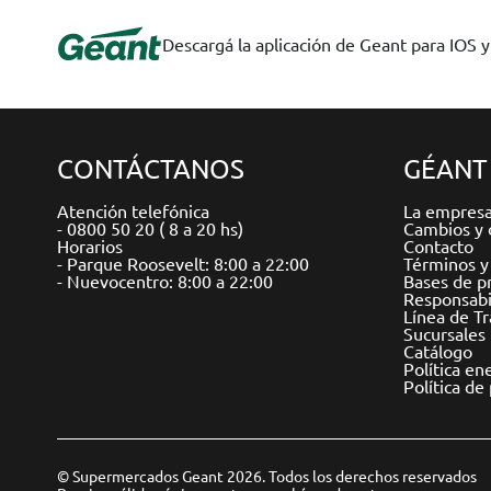
Descargá la aplicación de Geant para IOS 
CONTÁCTANOS
GÉANT
Atención telefónica
La empres
- 0800 50 20 ( 8 a 20 hs)
Cambios y 
Horarios
Contacto
- Parque Roosevelt: 8:00 a 22:00
Términos y
- Nuevocentro: 8:00 a 22:00
Bases de p
Responsabil
Línea de T
Sucursales
Catálogo
Política en
Política de
© Supermercados Geant 2026. Todos los derechos reservados