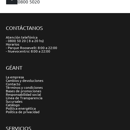
0800 5020
CONTÁCTANOS
Atención telefónica
- 0800 50 20 ( 8 a 20 hs)
Horarios
- Parque Roosevelt: 8:00 a 22:00
- Nuevocentro: 8:00 a 22:00
GÉANT
La empresa
Cambios y devoluciones
Contacto
Términos y condiciones
Bases de promociones
Responsabilidad social
Línea de Transparencia
Sucursales
Catálogo
Política energética
Política de privacidad
SERVICIOS