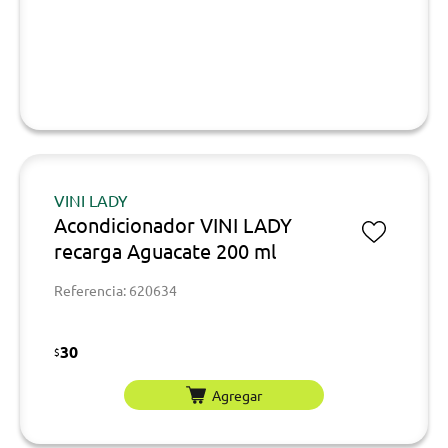
VINI LADY
Acondicionador VINI LADY
recarga Aguacate 200 ml
Referencia: 620634
30
$
Agregar