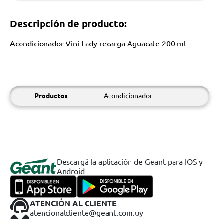
Descripción de producto:
Acondicionador Vini Lady recarga Aguacate 200 ml
Productos
Acondicionador
Descargá la aplicación de Geant para IOS y
Android
ATENCIÓN AL CLIENTE
atencionalcliente@geant.com.uy