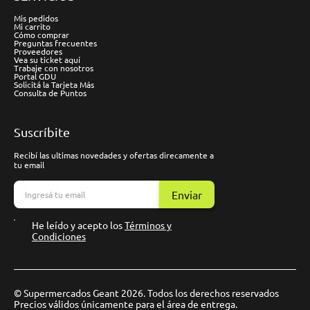
Mis pedidos
Mi carrito
Cómo comprar
Preguntas frecuentes
Proveedores
Vea su ticket aquí
Trabaje con nosotros
Portal GDU
Solicitá la Tarjeta Más
Consulta de Puntos
Suscríbite
Recibí las ultimas novedades y ofertas direcamente a
tu email
Enviar
He leído y acepto los
Términos y
Condiciones
© Supermercados Geant 2026. Todos los derechos reservados
Precios válidos únicamente para el área de entrega.