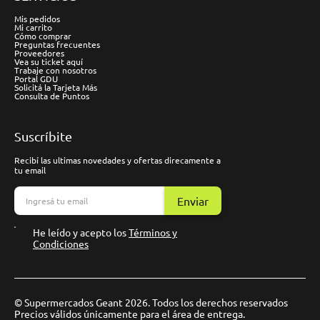
Mis pedidos
Mi carrito
Cómo comprar
Preguntas frecuentes
Proveedores
Vea su ticket aquí
Trabaje con nosotros
Portal GDU
Solicitá la Tarjeta Más
Consulta de Puntos
Suscríbite
Recibí las ultimas novedades y ofertas direcamente a
tu email
Enviar
He leído y acepto los
Términos y
Condiciones
© Supermercados Geant 2026. Todos los derechos reservados
Precios válidos únicamente para el área de entrega.