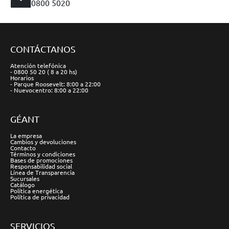
0800 5020
CONTÁCTANOS
Atención telefónica
- 0800 50 20 ( 8 a 20 hs)
Horarios
- Parque Roosevelt: 8:00 a 22:00
- Nuevocentro: 8:00 a 22:00
GÉANT
La empresa
Cambios y devoluciones
Contacto
Términos y condiciones
Bases de promociones
Responsabilidad social
Línea de Transparencia
Sucursales
Catálogo
Política energética
Política de privacidad
SERVICIOS