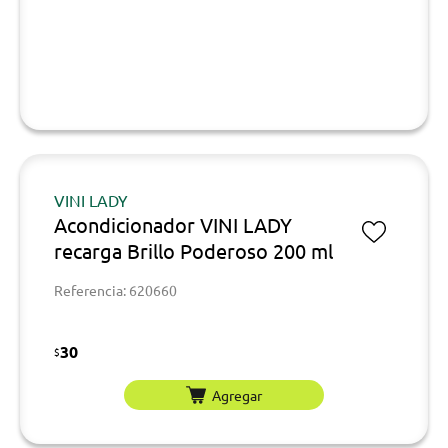
VINI LADY
Acondicionador VINI LADY
recarga Brillo Poderoso 200 ml
Referencia: 620660
30
$
Agregar