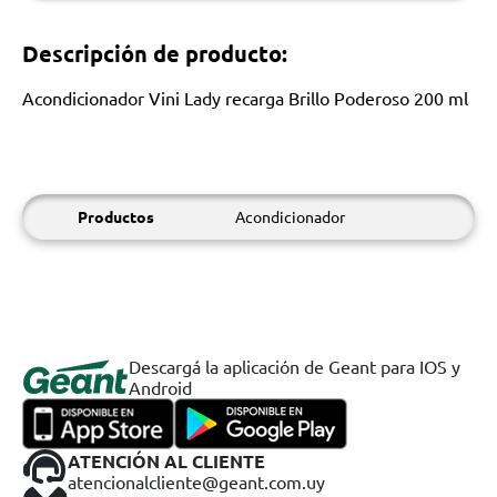
Descripción de producto:
Acondicionador Vini Lady recarga Brillo Poderoso 200 ml
Productos
Acondicionador
Descargá la aplicación de Geant para IOS y
Android
ATENCIÓN AL CLIENTE
atencionalcliente@geant.com.uy