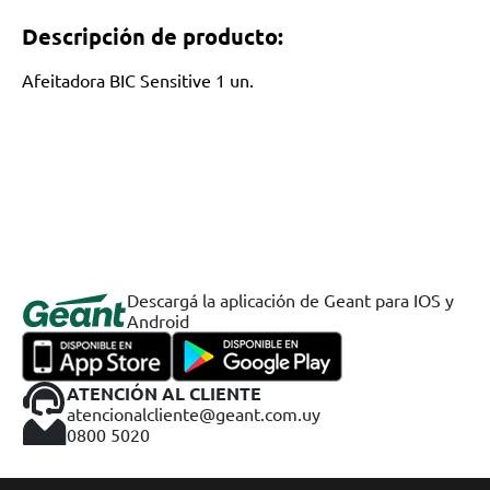
Descripción de producto:
Afeitadora BIC Sensitive 1 un.
Descargá la aplicación de Geant para IOS y
Android
ATENCIÓN AL CLIENTE
atencionalcliente@geant.com.uy
0800 5020