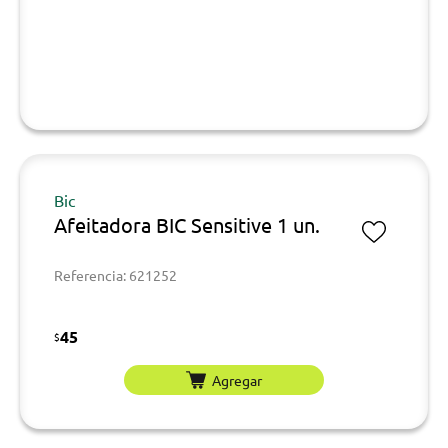
Bic
Afeitadora BIC Sensitive 1 un.
Referencia: 621252
45
$
Agregar