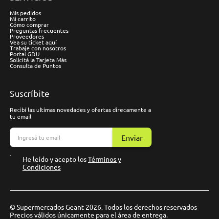
Mis pedidos
Mi carrito
Cómo comprar
Preguntas frecuentes
Proveedores
Vea su ticket aquí
Trabaje con nosotros
Portal GDU
Solicitá la Tarjeta Más
Consulta de Puntos
Suscríbite
Recibí las ultimas novedades y ofertas direcamente a
tu email
Enviar
He leído y acepto los
Términos y
Condiciones
© Supermercados Geant 2026. Todos los derechos reservados
Precios válidos únicamente para el área de entrega.