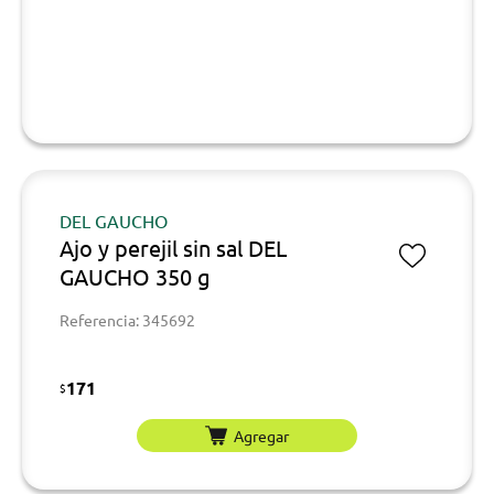
DEL GAUCHO
Ajo y perejil sin sal DEL
GAUCHO 350 g
Referencia: 345692
171
$
Agregar