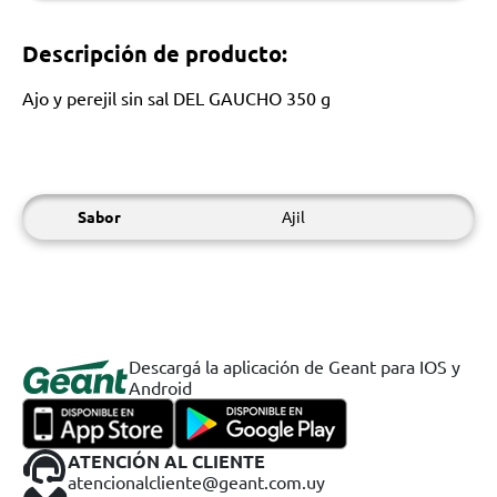
Descripción de producto:
Ajo y perejil sin sal DEL GAUCHO 350 g
Sabor
Ajil
Descargá la aplicación de Geant para IOS y
Android
ATENCIÓN AL CLIENTE
atencionalcliente@geant.com.uy