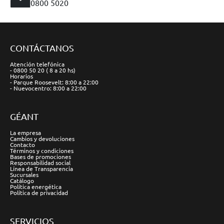
0800 5020
CONTÁCTANOS
Atención telefónica
- 0800 50 20 ( 8 a 20 hs)
Horarios
- Parque Roosevelt: 8:00 a 22:00
- Nuevocentro: 8:00 a 22:00
GÉANT
La empresa
Cambios y devoluciones
Contacto
Términos y condiciones
Bases de promociones
Responsabilidad social
Línea de Transparencia
Sucursales
Catálogo
Política energética
Política de privacidad
SERVICIOS