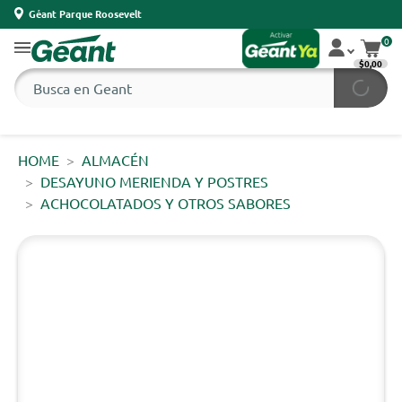
Géant Parque Roosevelt
0
$0,00
HOME
ALMACÉN
DESAYUNO MERIENDA Y POSTRES
ACHOCOLATADOS Y OTROS SABORES