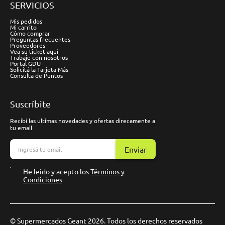
SERVICIOS
Mis pedidos
Mi carrito
Cómo comprar
Preguntas frecuentes
Proveedores
Vea su ticket aquí
Trabaje con nosotros
Portal GDU
Solicitá la Tarjeta Más
Consulta de Puntos
Suscríbite
Recibí las ultimas novedades y ofertas direcamente a
tu email
Enviar
He leído y acepto los
Términos y
Condiciones
© Supermercados Geant 2026. Todos los derechos reservados