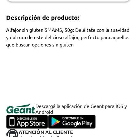
Descripción de producto:
Alfajor sin gluten SMAMS, 50g: Deléitate con la suavidad
y dulzura de este delicioso alfajor, perfecto para aquellos
que buscan opciones sin gluten
Descargá la aplicación de Geant para IOS y
Android
ATENCIÓN AL CLIENTE