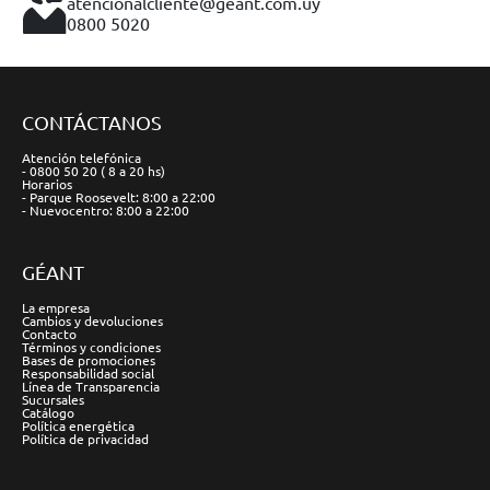
atencionalcliente@geant.com.uy
0800 5020
CONTÁCTANOS
Atención telefónica
- 0800 50 20 ( 8 a 20 hs)
Horarios
- Parque Roosevelt: 8:00 a 22:00
- Nuevocentro: 8:00 a 22:00
GÉANT
La empresa
Cambios y devoluciones
Contacto
Términos y condiciones
Bases de promociones
Responsabilidad social
Línea de Transparencia
Sucursales
Catálogo
Política energética
Política de privacidad