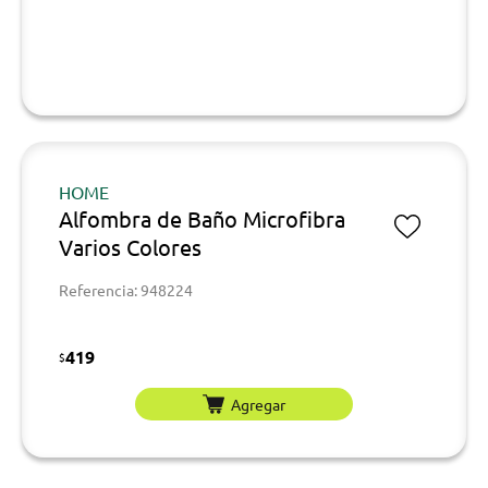
HOME
Alfombra de Baño Microfibra
Varios Colores
Referencia: 948224
419
$
Agregar