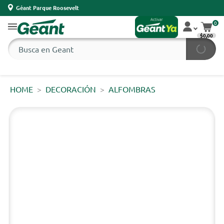
Géant Parque Roosevelt
0
$0,00
HOME
DECORACIÓN
ALFOMBRAS