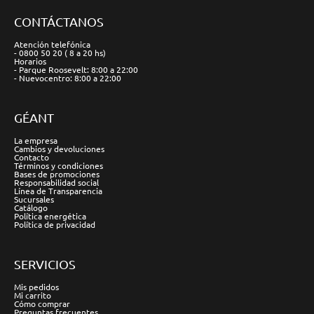
CONTÁCTANOS
Atención telefónica
- 0800 50 20 ( 8 a 20 hs)
Horarios
- Parque Roosevelt: 8:00 a 22:00
- Nuevocentro: 8:00 a 22:00
GÉANT
La empresa
Cambios y devoluciones
Contacto
Términos y condiciones
Bases de promociones
Responsabilidad social
Línea de Transparencia
Sucursales
Catálogo
Política energética
Política de privacidad
SERVICIOS
Mis pedidos
Mi carrito
Cómo comprar
Preguntas frecuentes