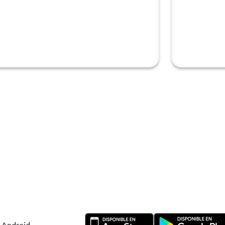
y Android