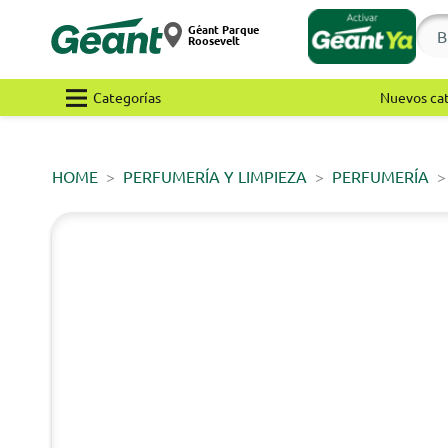
Géant Parque
Roosevelt
Categorías
Nuevos ca
HOME
PERFUMERÍA Y LIMPIEZA
PERFUMERÍA