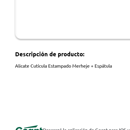
Descripción de producto:
Alicate Cutícula Estampado Merheje + Espátula
Descargá la aplicación de Geant para IOS 