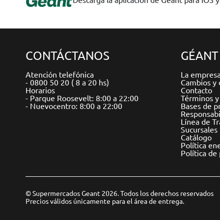
CONTÁCTANOS
GÉANT
Atención telefónica
La empres
- 0800 50 20 ( 8 a 20 hs)
Cambios y 
Horarios
Contacto
- Parque Roosevelt: 8:00 a 22:00
Términos y
- Nuevocentro: 8:00 a 22:00
Bases de p
Responsabil
Línea de T
Sucursales
Catálogo
Política en
Política de
© Supermercados Geant 2026. Todos los derechos reservados
Precios válidos únicamente para el área de entrega.