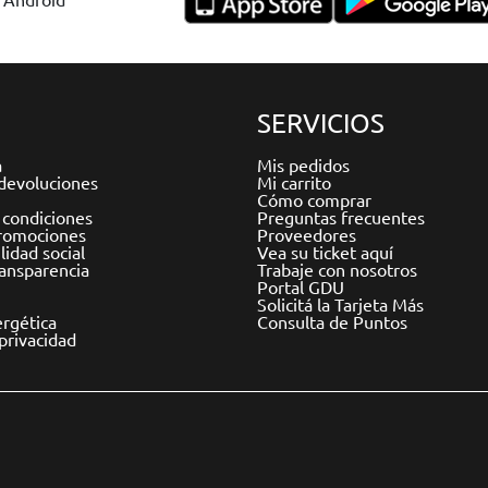
SERVICIOS
a
Mis pedidos
devoluciones
Mi carrito
Cómo comprar
 condiciones
Preguntas frecuentes
romociones
Proveedores
idad social
Vea su ticket aquí
ransparencia
Trabaje con nosotros
Portal GDU
Solicitá la Tarjeta Más
ergética
Consulta de Puntos
 privacidad