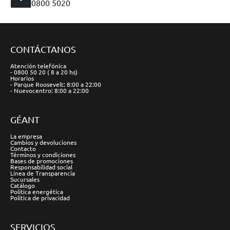
0800 5020
CONTÁCTANOS
Atención telefónica
- 0800 50 20 ( 8 a 20 hs)
Horarios
- Parque Roosevelt: 8:00 a 22:00
- Nuevocentro: 8:00 a 22:00
GÉANT
La empresa
Cambios y devoluciones
Contacto
Términos y condiciones
Bases de promociones
Responsabilidad social
Línea de Transparencia
Sucursales
Catálogo
Política energética
Política de privacidad
SERVICIOS