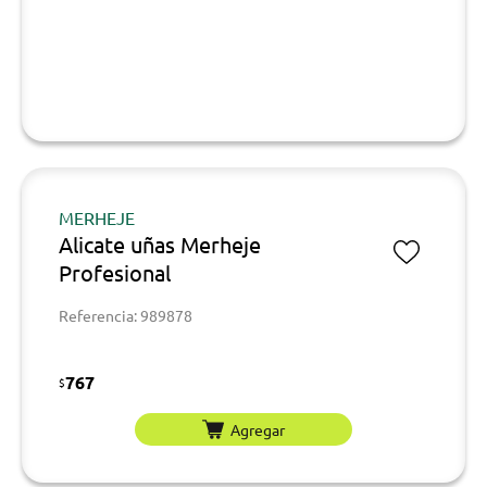
MERHEJE
Alicate uñas Merheje
Profesional
Referencia: 989878
767
$
Agregar