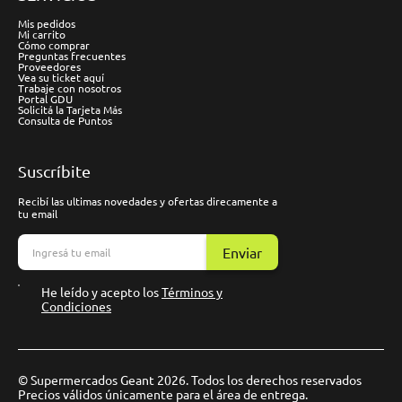
Mis pedidos
Mi carrito
Cómo comprar
Preguntas frecuentes
Proveedores
Vea su ticket aquí
Trabaje con nosotros
Portal GDU
Solicitá la Tarjeta Más
Consulta de Puntos
Suscríbite
Recibí las ultimas novedades y ofertas direcamente a
tu email
Enviar
He leído y acepto los
Términos y
Condiciones
© Supermercados Geant 2026. Todos los derechos reservados
Precios válidos únicamente para el área de entrega.