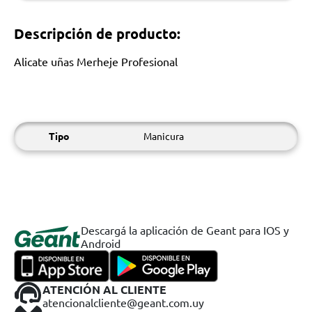
Descripción de producto:
Alicate uñas Merheje Profesional
Tipo
Manicura
Descargá la aplicación de Geant para IOS y
Android
ATENCIÓN AL CLIENTE
atencionalcliente@geant.com.uy