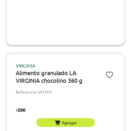
VIRGINIA
Alimento granulado LA
VIRGINIA chocolino 360 g
Referencia: 641503
200
$
Agregar