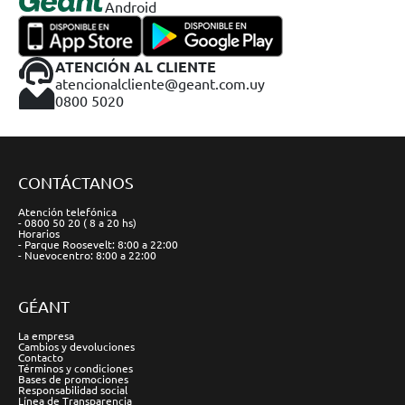
Android
ATENCIÓN AL CLIENTE
atencionalcliente@geant.com.uy
0800 5020
CONTÁCTANOS
Atención telefónica
- 0800 50 20 ( 8 a 20 hs)
Horarios
- Parque Roosevelt: 8:00 a 22:00
- Nuevocentro: 8:00 a 22:00
GÉANT
La empresa
Cambios y devoluciones
Contacto
Términos y condiciones
Bases de promociones
Responsabilidad social
Línea de Transparencia