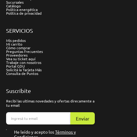
Sucursales
Catálogo
Política energética
Política de privacidad
SERVICIOS
Mis pedidos
Mi carrito
Cómo comprar
Preguntas frecuentes
Proveedores
Vea su ticket aquí
Trabaje con nosotros
Portal GDU
Solicitá la Tarjeta Más
Consulta de Puntos
Suscríbite
Recibí las ultimas novedades y ofertas direcamente a
tu email
Enviar
He leído y acepto los
Términos y
Condiciones