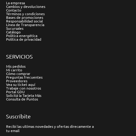
La empresa
Cambios y devoluciones
Contacto
Términos y condiciones
Bases de promociones
Responsabilidad social
Línea de Transparencia
Sucursales
Catálogo
Política energética
Política de privacidad
SERVICIOS
Mis pedidos
Mi carrito
Cómo comprar
Preguntas frecuentes
Proveedores
Vea su ticket aquí
Trabaje con nosotros
Portal GDU
Solicitá la Tarjeta Más
Consulta de Puntos
Suscríbite
Recibí las ultimas novedades y ofertas direcamente a
tu email