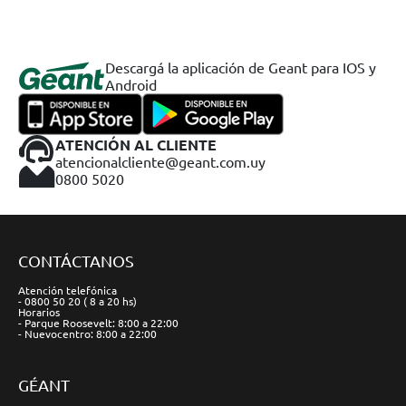
Descargá la aplicación de Geant para IOS y
Android
ATENCIÓN AL CLIENTE
atencionalcliente@geant.com.uy
0800 5020
CONTÁCTANOS
Atención telefónica
- 0800 50 20 ( 8 a 20 hs)
Horarios
- Parque Roosevelt: 8:00 a 22:00
- Nuevocentro: 8:00 a 22:00
GÉANT