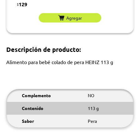
129
$
Agregar
Descripción de producto:
Alimento para bebé colado de pera HEINZ 113 g
Complemento
NO
Contenido
113 g
Sabor
Pera