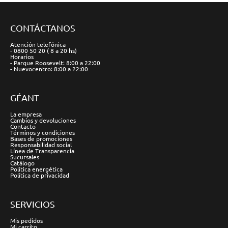
CONTÁCTANOS
Atención telefónica
- 0800 50 20 ( 8 a 20 hs)
Horarios
- Parque Roosevelt: 8:00 a 22:00
- Nuevocentro: 8:00 a 22:00
GÉANT
La empresa
Cambios y devoluciones
Contacto
Términos y condiciones
Bases de promociones
Responsabilidad social
Línea de Transparencia
Sucursales
Catálogo
Política energética
Política de privacidad
SERVICIOS
Mis pedidos
Mi carrito