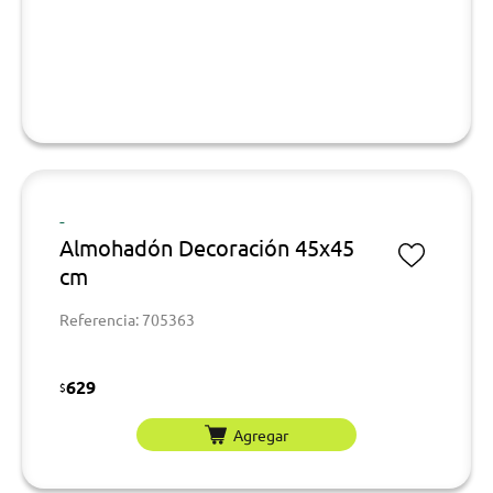
-
Almohadón Decoración 45x45
cm
Referencia: 705363
629
$
Agregar