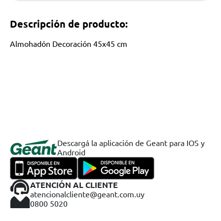
Descripción de producto:
Almohadón Decoración 45x45 cm
Descargá la aplicación de Geant para IOS y
Android
ATENCIÓN AL CLIENTE
atencionalcliente@geant.com.uy
0800 5020