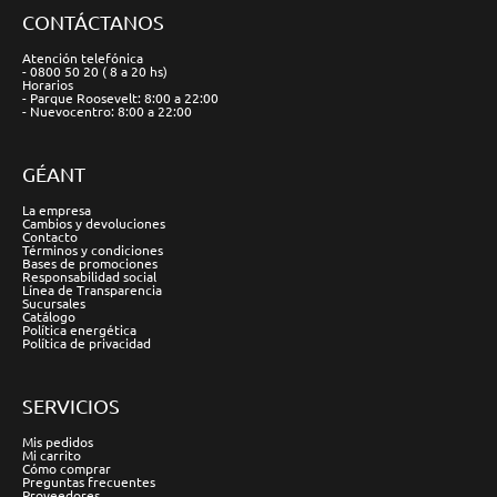
CONTÁCTANOS
Atención telefónica
- 0800 50 20 ( 8 a 20 hs)
Horarios
- Parque Roosevelt: 8:00 a 22:00
- Nuevocentro: 8:00 a 22:00
GÉANT
La empresa
Cambios y devoluciones
Contacto
Términos y condiciones
Bases de promociones
Responsabilidad social
Línea de Transparencia
Sucursales
Catálogo
Política energética
Política de privacidad
SERVICIOS
Mis pedidos
Mi carrito
Cómo comprar
Preguntas frecuentes
Proveedores