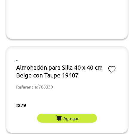
-
Almohadón para Silla 40 x 40 cm
Beige con Taupe 19407
Referencia: 708330
279
$
Agregar