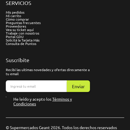
SERVICIOS
Mis pedidos
Mi carrito
Cómo comprar
Preguntas frecuentes
Proveedores
Vea su ticket aquí
Trabaje con nosotros
Portal GDU
Solicitá la Tarjeta Más
Consulta de Puntos
Suscríbite
Recibí las ultimas novedades y ofertas direcamente a
tu email
Enviar
He leído y acepto los
Términos y
Condiciones
© Supermercados Geant 2026. Todos los derechos reservados