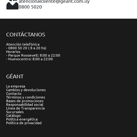
atencionalcliente@geant.com.uy
0800 5020
CONTÁCTANOS
Atención telefónica
- 0800 50 20 ( 8 a 20 hs)
Horarios
- Parque Roosevelt: 8:00 a 22:00
- Nuevocentro: 8:00 a 22:00
GÉANT
La empresa
Cambios y devoluciones
Contacto
Términos y condiciones
Bases de promociones
Responsabilidad social
Línea de Transparencia
Sucursales
Catálogo
Política energética
Política de privacidad