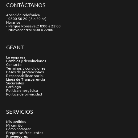
CONTÁCTANOS
Atención telefónica
- 0800 50 20 ( 8 a 20 hs)
Horarios
- Parque Roosevelt: 8:00 a 22:00
- Nuevocentro: 8:00 a 22:00
GÉANT
La empresa
Cambios y devoluciones
Contacto
Términos y condiciones
Bases de promociones
Responsabilidad social
Línea de Transparencia
Sucursales
Catálogo
Política energética
Política de privacidad
SERVICIOS
Mis pedidos
Mi carrito
Cómo comprar
Preguntas frecuentes
Proveedores