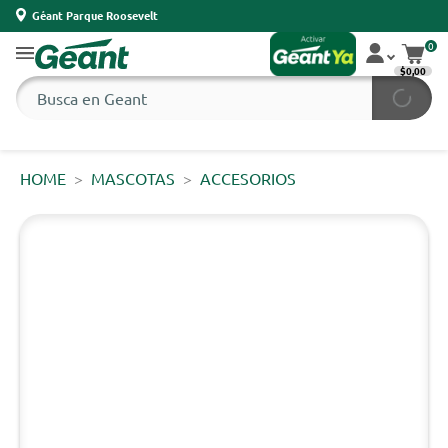
Géant Parque Roosevelt
0
$0,00
HOME
MASCOTAS
ACCESORIOS