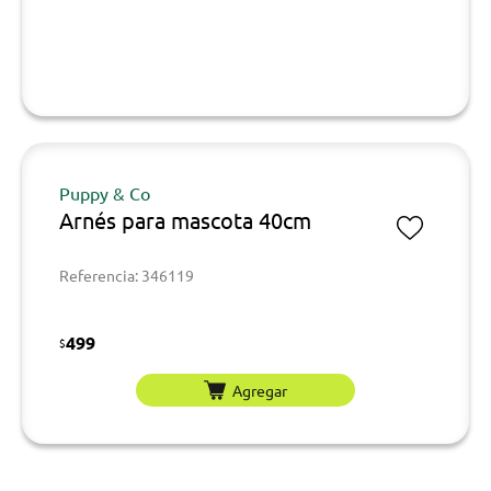
Puppy & Co
Arnés para mascota 40cm
Referencia: 346119
499
$
Agregar