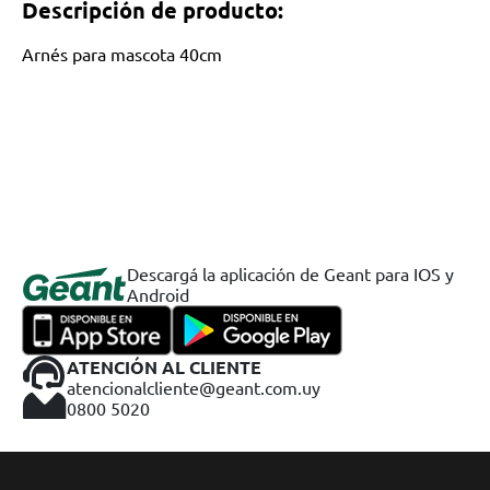
Descripción de producto:
Arnés para mascota 40cm
Descargá la aplicación de Geant para IOS y
Android
ATENCIÓN AL CLIENTE
atencionalcliente@geant.com.uy
0800 5020