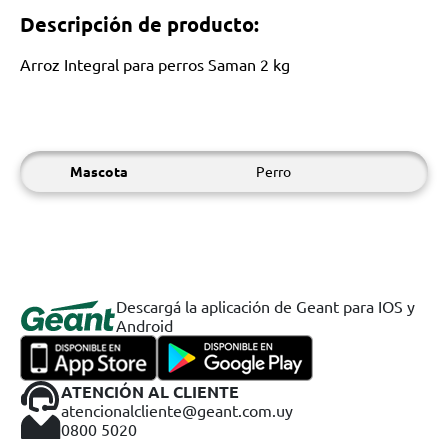
Descripción de producto:
Arroz Integral para perros Saman 2 kg
Mascota
Perro
Descargá la aplicación de Geant para IOS y
Android
ATENCIÓN AL CLIENTE
atencionalcliente@geant.com.uy
0800 5020