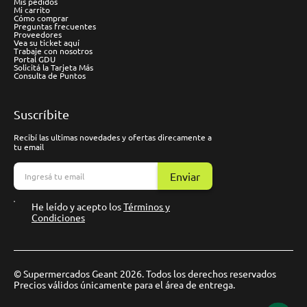
Mis pedidos
Mi carrito
Cómo comprar
Preguntas frecuentes
Proveedores
Vea su ticket aquí
Trabaje con nosotros
Portal GDU
Solicitá la Tarjeta Más
Consulta de Puntos
Suscríbite
Recibí las ultimas novedades y ofertas direcamente a
tu email
Enviar
He leído y acepto los
Términos y
Condiciones
© Supermercados Geant 2026. Todos los derechos reservados
Precios válidos únicamente para el área de entrega.