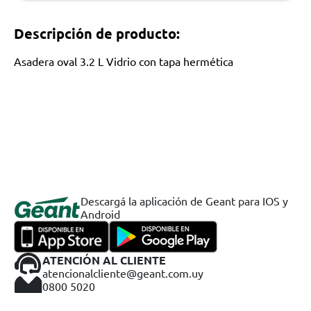
Descripción de producto:
Asadera oval 3.2 L Vidrio con tapa hermética
Descargá la aplicación de Geant para IOS y
Android
ATENCIÓN AL CLIENTE
atencionalcliente@geant.com.uy
0800 5020