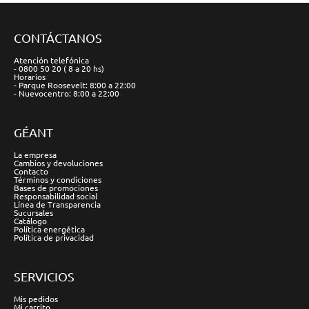
CONTÁCTANOS
Atención telefónica
- 0800 50 20 ( 8 a 20 hs)
Horarios
- Parque Roosevelt: 8:00 a 22:00
- Nuevocentro: 8:00 a 22:00
GÉANT
La empresa
Cambios y devoluciones
Contacto
Términos y condiciones
Bases de promociones
Responsabilidad social
Línea de Transparencia
Sucursales
Catálogo
Política energética
Política de privacidad
SERVICIOS
Mis pedidos
Mi carrito