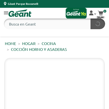
Géant Parque Roosevelt
0
$0,00
HOME
HOGAR
COCINA
COCCIÓN HORNO Y ASADERAS