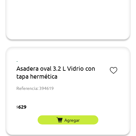
-
Asadera oval 3.2 L Vidrio con
tapa hermética
Referencia: 394619
629
$
Agregar