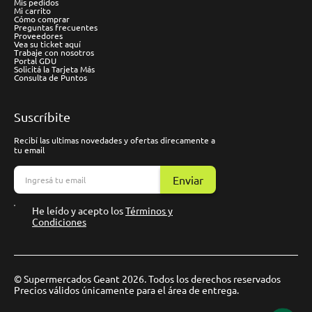
Mis pedidos
Mi carrito
Cómo comprar
Preguntas frecuentes
Proveedores
Vea su ticket aquí
Trabaje con nosotros
Portal GDU
Solicitá la Tarjeta Más
Consulta de Puntos
Suscríbite
Recibí las ultimas novedades y ofertas direcamente a
tu email
Enviar
He leído y acepto los
Términos y
Condiciones
© Supermercados Geant 2026. Todos los derechos reservados
Precios válidos únicamente para el área de entrega.