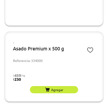
-
Asado Premium x 500 g
Referencia: 334000
459
$
/ kg
230
$
Agregar