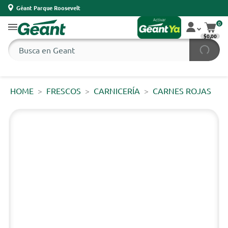
Géant Parque Roosevelt
0
$0,00
HOME
FRESCOS
CARNICERÍA
CARNES ROJAS