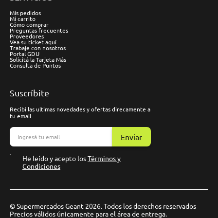
Mis pedidos
Mi carrito
Cómo comprar
Preguntas frecuentes
Proveedores
Vea su ticket aquí
Trabaje con nosotros
Portal GDU
Solicitá la Tarjeta Más
Consulta de Puntos
Suscríbite
Recibí las ultimas novedades y ofertas direcamente a
tu email
Enviar
He leído y acepto los
Términos y
Condiciones
© Supermercados Geant 2026. Todos los derechos reservados
Precios válidos únicamente para el área de entrega.