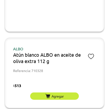
ALBO
Atún blanco ALBO en aceite de
oliva extra 112 g
Referencia: 710328
513
$
Agregar