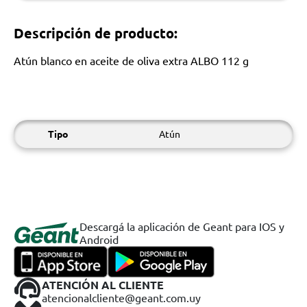
Descripción de producto:
Atún blanco en aceite de oliva extra ALBO 112 g
Tipo
Atún
Descargá la aplicación de Geant para IOS y
Android
ATENCIÓN AL CLIENTE
atencionalcliente@geant.com.uy