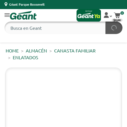
Géant Parque Roosevelt
0
$0,00
HOME
ALMACÉN
CANASTA FAMILIAR
ENLATADOS