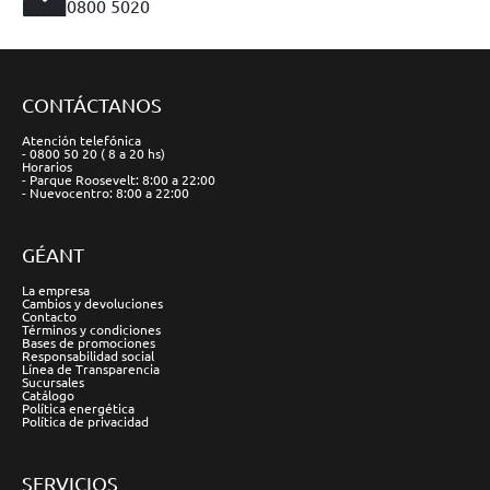
0800 5020
CONTÁCTANOS
Atención telefónica
- 0800 50 20 ( 8 a 20 hs)
Horarios
- Parque Roosevelt: 8:00 a 22:00
- Nuevocentro: 8:00 a 22:00
GÉANT
La empresa
Cambios y devoluciones
Contacto
Términos y condiciones
Bases de promociones
Responsabilidad social
Línea de Transparencia
Sucursales
Catálogo
Política energética
Política de privacidad
SERVICIOS