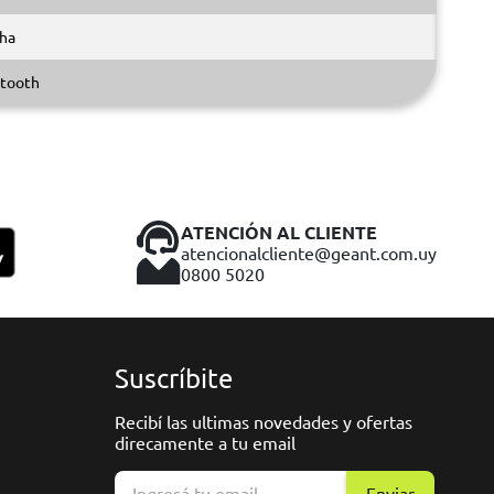
ha
tooth
ATENCIÓN AL CLIENTE
atencionalcliente@geant.com.uy
0800 5020
Suscríbite
Recibí las ultimas novedades y ofertas
direcamente a tu email
Enviar