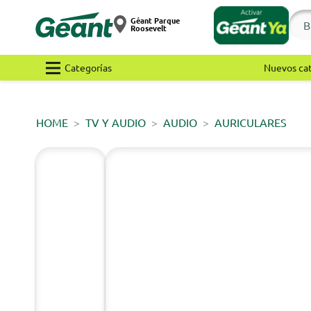
Géant Parque
Roosevelt
Categorías
Nuevos ca
HOME
TV Y AUDIO
AUDIO
AURICULARES