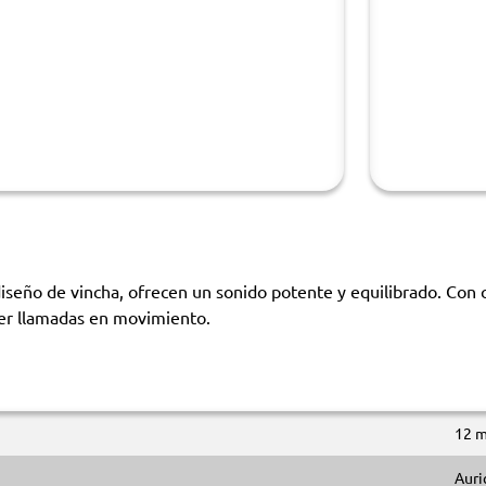
iseño de vincha, ofrecen un sonido potente y equilibrado. Con 
der llamadas en movimiento.
12 
Auri