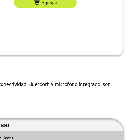
Agregar
conectividad Bluetooth y micrófono integrado, son
meses
culares