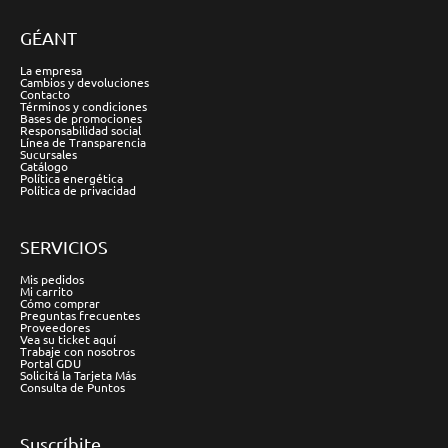
GÉANT
La empresa
Cambios y devoluciones
Contacto
Términos y condiciones
Bases de promociones
Responsabilidad social
Línea de Transparencia
Sucursales
Catálogo
Política energética
Política de privacidad
SERVICIOS
Mis pedidos
Mi carrito
Cómo comprar
Preguntas frecuentes
Proveedores
Vea su ticket aquí
Trabaje con nosotros
Portal GDU
Solicitá la Tarjeta Más
Consulta de Puntos
Suscríbite