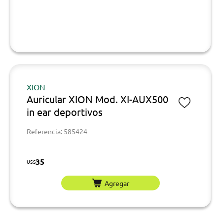
XION
Auricular XION Mod. XI-AUX500
in ear deportivos
Referencia: 585424
35
U$S
Agregar