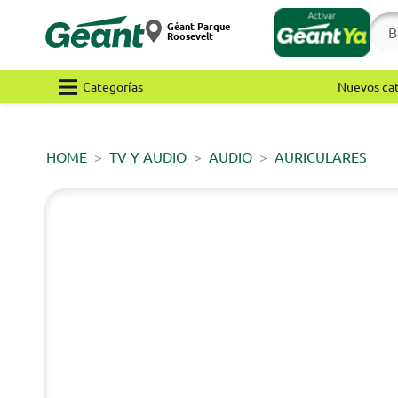
Géant Parque
Roosevelt
Categorías
Nuevos ca
HOME
TV Y AUDIO
AUDIO
AURICULARES