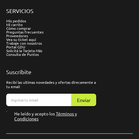
SERVICIOS
Mis pedidos
Mi carrito
Cómo comprar
Preguntas frecuentes
Proveedores
Vea su ticket aquí
Trabaje con nosotros
Portal GDU
Solicitá la Tarjeta Más
Consulta de Puntos
Suscríbite
Recibí las ultimas novedades y ofertas direcamente a
tu email
Enviar
He leído y acepto los
Términos y
Condiciones