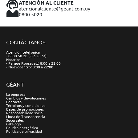
ATENCIÓN AL CLIENTE
atencionalcliente@geant.com.uy
0800 5020
CONTÁCTANOS
Atención telefónica
- 0800 50 20 ( 8 a 20 hs)
Horarios
- Parque Roosevelt: 8:00 a 22:00
- Nuevocentro: 8:00 a 22:00
GÉANT
La empresa
Cambios y devoluciones
Contacto
Términos y condiciones
Bases de promociones
Responsabilidad social
Línea de Transparencia
Sucursales
Catálogo
Política energética
Política de privacidad