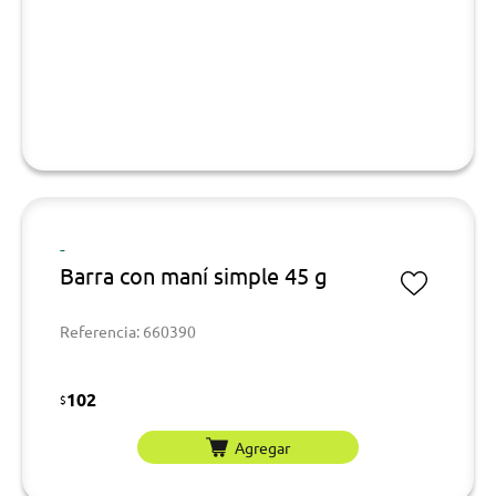
-
Barra con maní simple 45 g
Referencia: 660390
102
$
Agregar