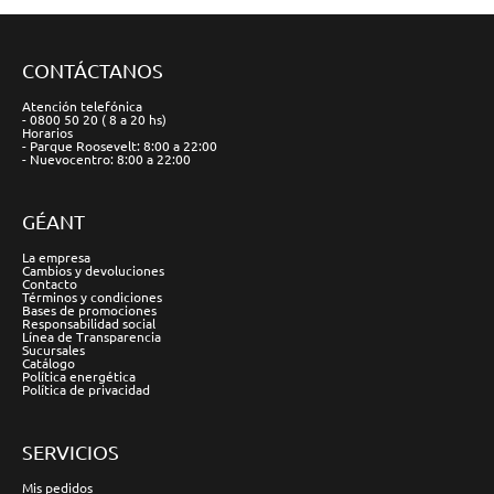
CONTÁCTANOS
Atención telefónica
- 0800 50 20 ( 8 a 20 hs)
Horarios
- Parque Roosevelt: 8:00 a 22:00
- Nuevocentro: 8:00 a 22:00
GÉANT
La empresa
Cambios y devoluciones
Contacto
Términos y condiciones
Bases de promociones
Responsabilidad social
Línea de Transparencia
Sucursales
Catálogo
Política energética
Política de privacidad
SERVICIOS
Mis pedidos