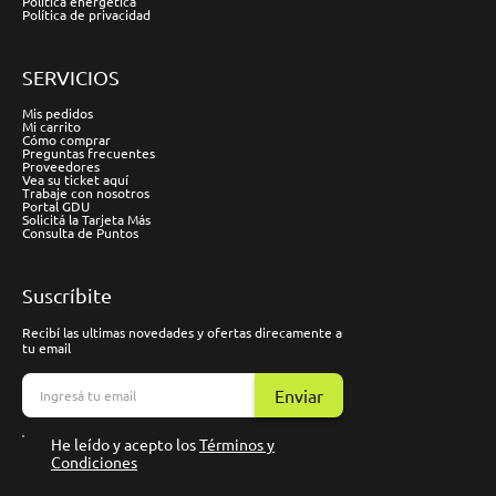
Política energética
Política de privacidad
SERVICIOS
Mis pedidos
Mi carrito
Cómo comprar
Preguntas frecuentes
Proveedores
Vea su ticket aquí
Trabaje con nosotros
Portal GDU
Solicitá la Tarjeta Más
Consulta de Puntos
Suscríbite
Recibí las ultimas novedades y ofertas direcamente a
tu email
Enviar
He leído y acepto los
Términos y
Condiciones