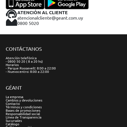
ATENCIÓN AL CLIENTE
atencionalcliente@geant.com.uy
0800 5020
CONTÁCTANOS
Atención telefónica
- 0800 50 20 ( 8 a 20 hs)
Horarios
- Parque Roosevelt: 8:00 a 22:00
- Nuevocentro: 8:00 a 22:00
GÉANT
La empresa
Cambios y devoluciones
Contacto
Términos y condiciones
Bases de promociones
Responsabilidad social
Línea de Transparencia
Sucursales
Catálogo