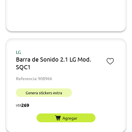
LG
Barra de Sonido 2.1 LG Mod.
SQC1
Referencia: 908966
Genera stickers extra
269
U$S
Agregar