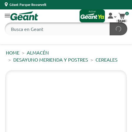
Géant Parque Roosevelt
0
$0,00
HOME
ALMACÉN
DESAYUNO MERIENDA Y POSTRES
CEREALES