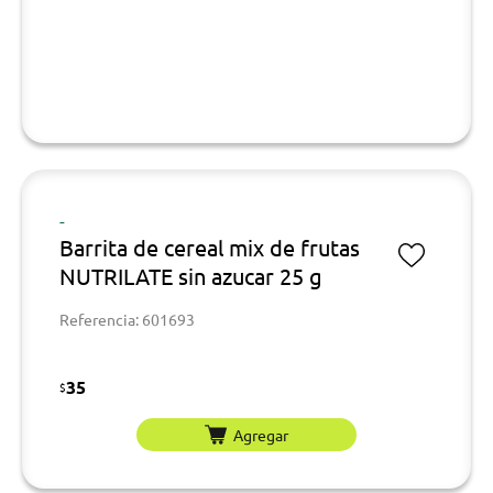
-
Barrita de cereal mix de frutas
NUTRILATE sin azucar 25 g
Referencia: 601693
35
$
Agregar