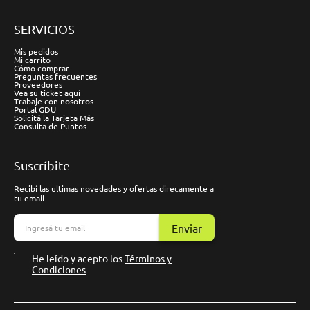
SERVICIOS
Mis pedidos
Mi carrito
Cómo comprar
Preguntas frecuentes
Proveedores
Vea su ticket aquí
Trabaje con nosotros
Portal GDU
Solicitá la Tarjeta Más
Consulta de Puntos
Suscríbite
Recibí las ultimas novedades y ofertas direcamente a
tu email
Enviar
He leído y acepto los
Términos y
Condiciones