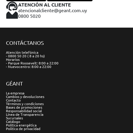
ATENCIÓN AL CLIENTE
atencionalcliente@geant.com.uy
0800 5020
CONTÁCTANOS
Atención telefónica
- 0800 50 20 ( 8 a 20 hs)
Horarios
- Parque Roosevelt: 8:00 a 22:00
- Nuevocentro: 8:00 a 22:00
GÉANT
La empresa
Cambios y devoluciones
Contacto
Términos y condiciones
Bases de promociones
Responsabilidad social
Línea de Transparencia
Sucursales
Catálogo
Política energética
Política de privacidad