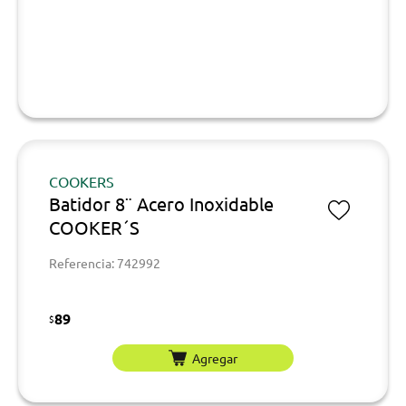
COOKERS
Batidor 8¨ Acero Inoxidable
COOKER´S
Referencia: 742992
89
$
Agregar