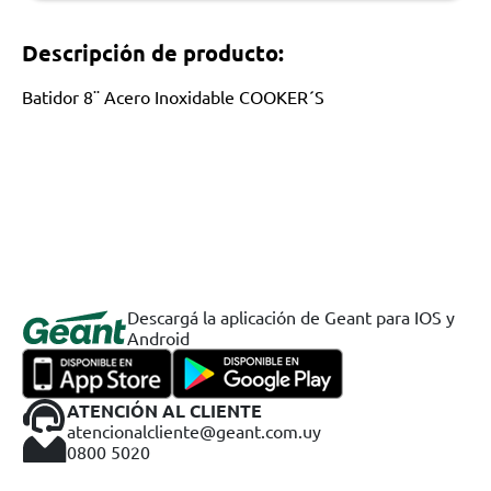
Descripción de producto:
Batidor 8¨ Acero Inoxidable COOKER´S
Descargá la aplicación de Geant para IOS y
Android
ATENCIÓN AL CLIENTE
atencionalcliente@geant.com.uy
0800 5020