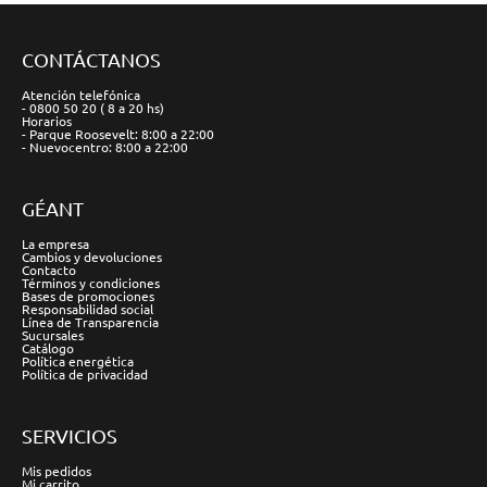
CONTÁCTANOS
Atención telefónica
- 0800 50 20 ( 8 a 20 hs)
Horarios
- Parque Roosevelt: 8:00 a 22:00
- Nuevocentro: 8:00 a 22:00
GÉANT
La empresa
Cambios y devoluciones
Contacto
Términos y condiciones
Bases de promociones
Responsabilidad social
Línea de Transparencia
Sucursales
Catálogo
Política energética
Política de privacidad
SERVICIOS
Mis pedidos
Mi carrito