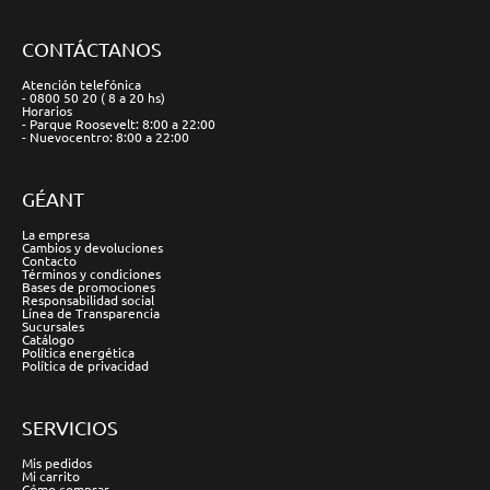
CONTÁCTANOS
Atención telefónica
- 0800 50 20 ( 8 a 20 hs)
Horarios
- Parque Roosevelt: 8:00 a 22:00
- Nuevocentro: 8:00 a 22:00
GÉANT
La empresa
Cambios y devoluciones
Contacto
Términos y condiciones
Bases de promociones
Responsabilidad social
Línea de Transparencia
Sucursales
Catálogo
Política energética
Política de privacidad
SERVICIOS
Mis pedidos
Mi carrito
Cómo comprar