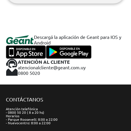
Descargá la aplicación de Geant para IOS y
Android
ATENCIÓN AL CLIENTE
atencionalcliente@geant.com.uy
0800 5020
CONTÁCTANOS
Atención telefónica
- 0800 50 20 ( 8 a 20 hs)
Horarios
- Parque Roosevelt: 8:00 a 22:00
- Nuevocentro: 8:00 a 22:00