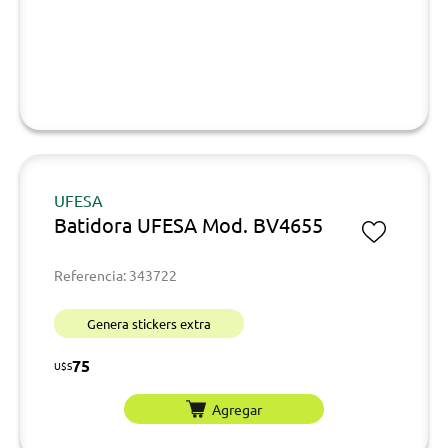
UFESA
Batidora UFESA Mod. BV4655
Referencia: 343722
Genera stickers extra
75
U$S
Agregar