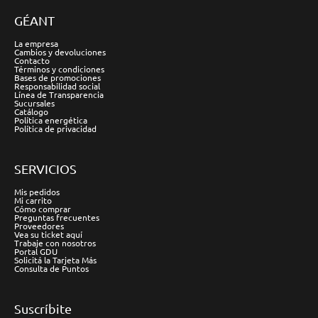
GÉANT
La empresa
Cambios y devoluciones
Contacto
Términos y condiciones
Bases de promociones
Responsabilidad social
Línea de Transparencia
Sucursales
Catálogo
Política energética
Política de privacidad
SERVICIOS
Mis pedidos
Mi carrito
Cómo comprar
Preguntas frecuentes
Proveedores
Vea su ticket aquí
Trabaje con nosotros
Portal GDU
Solicitá la Tarjeta Más
Consulta de Puntos
Suscríbite