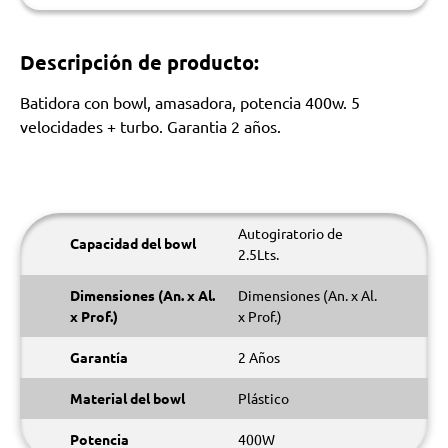
Descripción de producto:
Batidora con bowl, amasadora, potencia 400w. 5
velocidades + turbo. Garantia 2 años.
Autogiratorio de
Capacidad del bowl
2.5Lts.
Dimensiones (An. x Al.
Dimensiones (An. x Al.
x Prof.)
x Prof.)
Garantía
2 Años
Material del bowl
Plástico
Potencia
400W