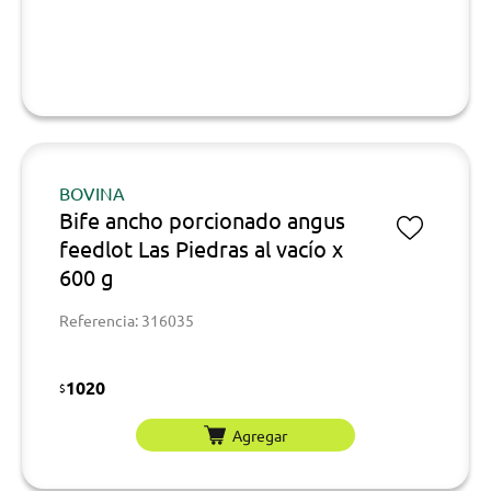
BOVINA
Bife ancho porcionado angus
feedlot Las Piedras al vacío x
600 g
Referencia: 316035
1020
$
Agregar