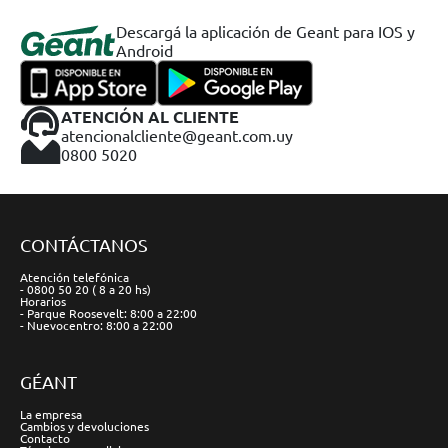
Descargá la aplicación de Geant para IOS y
Android
ATENCIÓN AL CLIENTE
atencionalcliente@geant.com.uy
0800 5020
CONTÁCTANOS
Atención telefónica
- 0800 50 20 ( 8 a 20 hs)
Horarios
- Parque Roosevelt: 8:00 a 22:00
- Nuevocentro: 8:00 a 22:00
GÉANT
La empresa
Cambios y devoluciones
Contacto