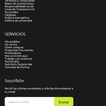
Términos y condiciones
Bases de promociones
Responsabilidad social
Línea de Transparencia
Sucursales
Catálogo
Política energética
Política de privacidad
SERVICIOS
Mis pedidos
Mi carrito
Cómo comprar
Preguntas frecuentes
Proveedores
Vea su ticket aquí
Trabaje con nosotros
Portal GDU
Solicitá la Tarjeta Más
Consulta de Puntos
Suscríbite
Recibí las ultimas novedades y ofertas direcamente a
tu email
Enviar