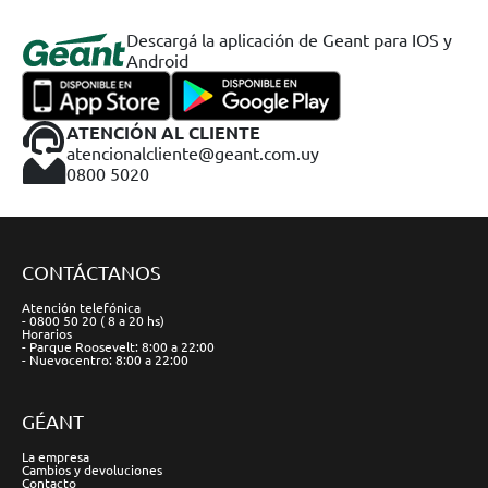
Descargá la aplicación de Geant para IOS y
Android
ATENCIÓN AL CLIENTE
atencionalcliente@geant.com.uy
0800 5020
CONTÁCTANOS
Atención telefónica
- 0800 50 20 ( 8 a 20 hs)
Horarios
- Parque Roosevelt: 8:00 a 22:00
- Nuevocentro: 8:00 a 22:00
GÉANT
La empresa
Cambios y devoluciones
Contacto