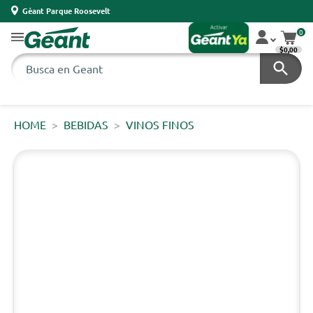
Géant Parque Roosevelt
0
$0,00
HOME
BEBIDAS
VINOS FINOS