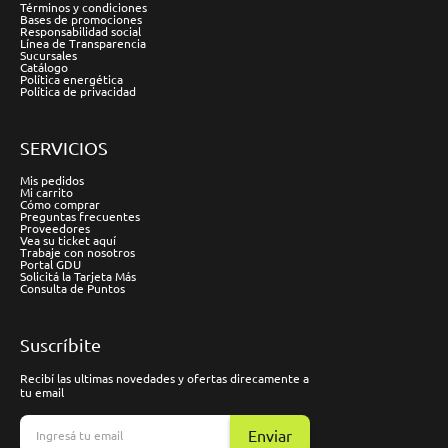
Términos y condiciones
Bases de promociones
Responsabilidad social
Línea de Transparencia
Sucursales
Catálogo
Política energética
Política de privacidad
SERVICIOS
Mis pedidos
Mi carrito
Cómo comprar
Preguntas frecuentes
Proveedores
Vea su ticket aquí
Trabaje con nosotros
Portal GDU
Solicitá la Tarjeta Más
Consulta de Puntos
Suscríbite
Recibí las ultimas novedades y ofertas direcamente a
tu email
Enviar