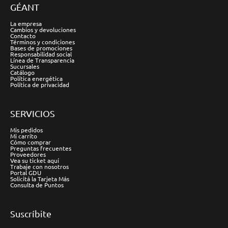
GÉANT
La empresa
Cambios y devoluciones
Contacto
Términos y condiciones
Bases de promociones
Responsabilidad social
Línea de Transparencia
Sucursales
Catálogo
Política energética
Política de privacidad
SERVICIOS
Mis pedidos
Mi carrito
Cómo comprar
Preguntas frecuentes
Proveedores
Vea su ticket aquí
Trabaje con nosotros
Portal GDU
Solicitá la Tarjeta Más
Consulta de Puntos
Suscríbite