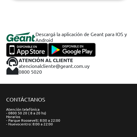
Descargá la aplicación de Geant para IOS y
Android
ATENCIÓN AL CLIENTE
atencionalcliente@geant.com.uy
0800 5020
CONTÁCTANOS
Atención telefónica
- 0800 50 20 ( 8 a 20 hs)
Horarios
- Parque Roosevelt: 8:00 a 22:00
- Nuevocentro: 8:00 a 22:00