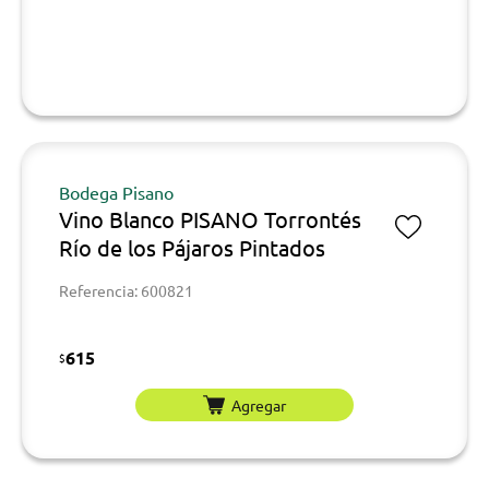
Bodega Pisano
Vino Blanco PISANO Torrontés
Río de los Pájaros Pintados
Referencia: 600821
615
$
Agregar