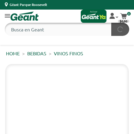
Géant Parque Roosevelt
0
$0,00
HOME
BEBIDAS
VINOS FINOS