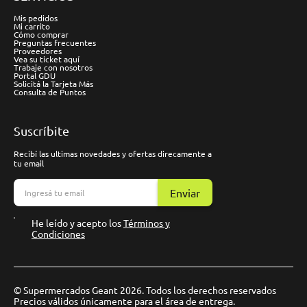
Mis pedidos
Mi carrito
Cómo comprar
Preguntas frecuentes
Proveedores
Vea su ticket aquí
Trabaje con nosotros
Portal GDU
Solicitá la Tarjeta Más
Consulta de Puntos
Suscríbite
Recibí las ultimas novedades y ofertas direcamente a
tu email
Enviar
He leído y acepto los
Términos y
Condiciones
© Supermercados Geant 2026. Todos los derechos reservados
Precios válidos únicamente para el área de entrega.