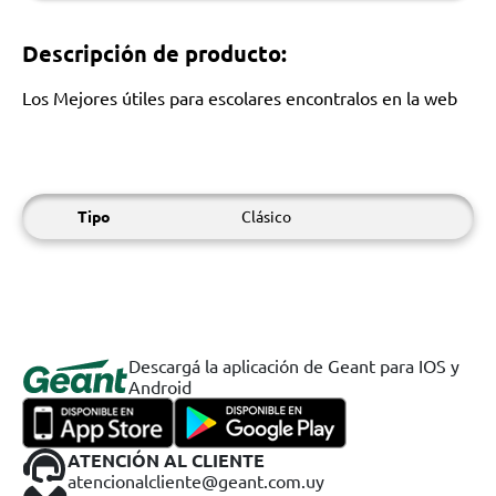
Descripción de producto:
Los Mejores útiles para escolares encontralos en la web
Tipo
Clásico
Descargá la aplicación de Geant para IOS y
Android
ATENCIÓN AL CLIENTE
atencionalcliente@geant.com.uy