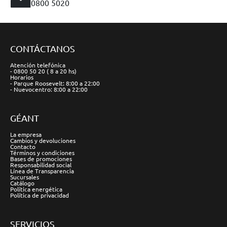
0800 5020
CONTÁCTANOS
Atención telefónica
- 0800 50 20 ( 8 a 20 hs)
Horarios
- Parque Roosevelt: 8:00 a 22:00
- Nuevocentro: 8:00 a 22:00
GÉANT
La empresa
Cambios y devoluciones
Contacto
Términos y condiciones
Bases de promociones
Responsabilidad social
Línea de Transparencia
Sucursales
Catálogo
Política energética
Política de privacidad
SERVICIOS