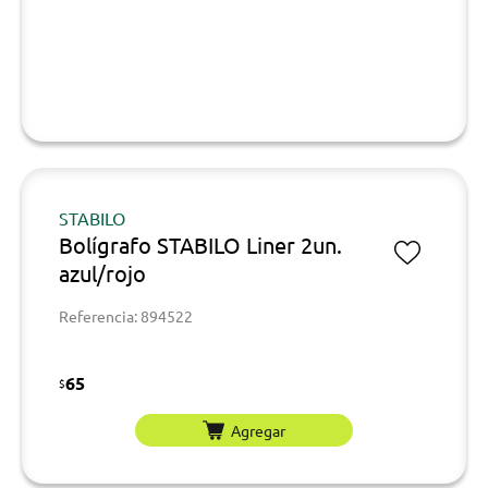
STABILO
Bolígrafo STABILO Liner 2un.
azul/rojo
Referencia: 894522
65
$
Agregar