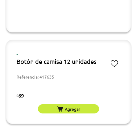
-
Botón de camisa 12 unidades
Referencia: 417635
69
$
Agregar