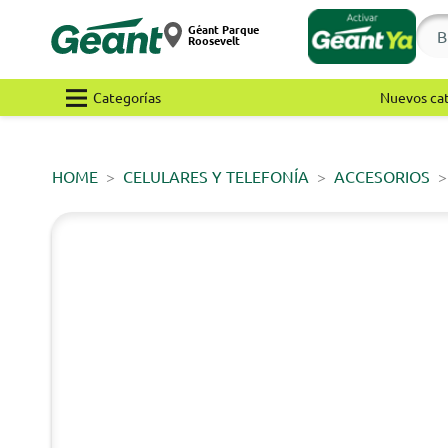
Géant Parque
Roosevelt
Categorías
Nuevos ca
HOME
CELULARES Y TELEFONÍA
ACCESORIOS