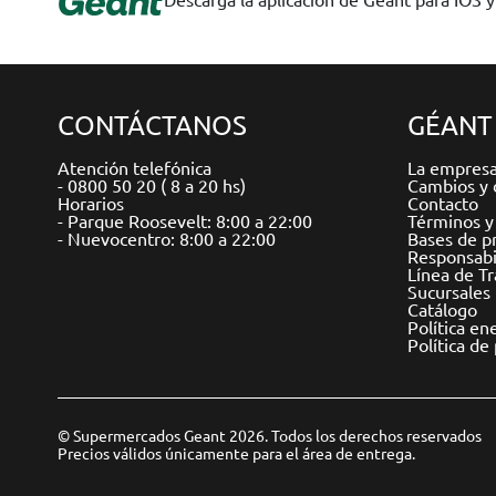
CONTÁCTANOS
GÉANT
Atención telefónica
La empres
- 0800 50 20 ( 8 a 20 hs)
Cambios y 
Horarios
Contacto
- Parque Roosevelt: 8:00 a 22:00
Términos y
- Nuevocentro: 8:00 a 22:00
Bases de p
Responsabil
Línea de T
Sucursales
Catálogo
Política en
Política de
© Supermercados Geant 2026. Todos los derechos reservados
Precios válidos únicamente para el área de entrega.