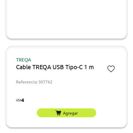
TREQA
Cable TREQA USB Tipo-C 1 m
Referencia: 307762
4
U$S
Agregar