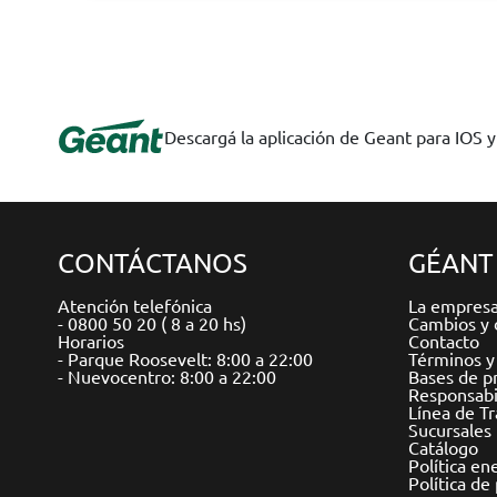
Descargá la aplicación de Geant para IOS 
CONTÁCTANOS
GÉANT
Atención telefónica
La empres
- 0800 50 20 ( 8 a 20 hs)
Cambios y 
Horarios
Contacto
- Parque Roosevelt: 8:00 a 22:00
Términos y
- Nuevocentro: 8:00 a 22:00
Bases de p
Responsabil
Línea de T
Sucursales
Catálogo
Política en
Política de