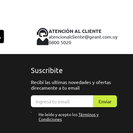
ATENCIÓN AL CLIENTE
atencionalcliente@geant.com.uy
0800 5020
Suscríbite
Recibí las ultimas novedades y ofertas
direcamente a tu email
Enviar
He leído y acepto los
Términos y
Condiciones