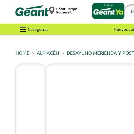
Géant Parque
Roosevelt
Categorías
Nuevos ca
HOME
ALMACÉN
DESAYUNO MERIENDA Y POS