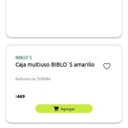
BIBLO´S
Caja multiuso BIBLO´S amarillo
Referencia: 509846
469
$
Agregar