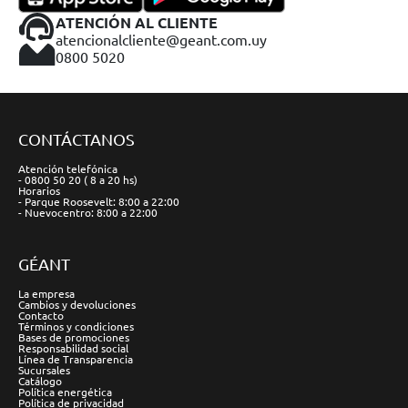
ATENCIÓN AL CLIENTE
atencionalcliente@geant.com.uy
0800 5020
CONTÁCTANOS
Atención telefónica
- 0800 50 20 ( 8 a 20 hs)
Horarios
- Parque Roosevelt: 8:00 a 22:00
- Nuevocentro: 8:00 a 22:00
GÉANT
La empresa
Cambios y devoluciones
Contacto
Términos y condiciones
Bases de promociones
Responsabilidad social
Línea de Transparencia
Sucursales
Catálogo
Política energética
Política de privacidad