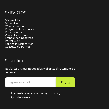
SERVICIOS
Mis pedidos
Mi carrito
Cómo comprar
Preguntas frecuentes
Proveedores
Vea su ticket aquí
Trabaje con nosotros
Portal GDU
Solicitá la Tarjeta Más
Consulta de Puntos
Suscríbite
Recibí las ultimas novedades y ofertas direcamente a
tu email
Enviar
He leído y acepto los
Términos y
Condiciones