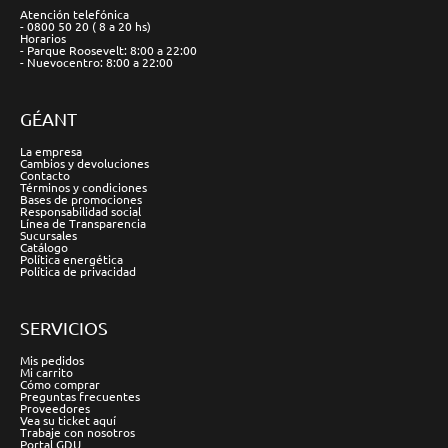
Atención telefónica
- 0800 50 20 ( 8 a 20 hs)
Horarios
- Parque Roosevelt: 8:00 a 22:00
- Nuevocentro: 8:00 a 22:00
GÉANT
La empresa
Cambios y devoluciones
Contacto
Términos y condiciones
Bases de promociones
Responsabilidad social
Línea de Transparencia
Sucursales
Catálogo
Política energética
Política de privacidad
SERVICIOS
Mis pedidos
Mi carrito
Cómo comprar
Preguntas frecuentes
Proveedores
Vea su ticket aquí
Trabaje con nosotros
Portal GDU