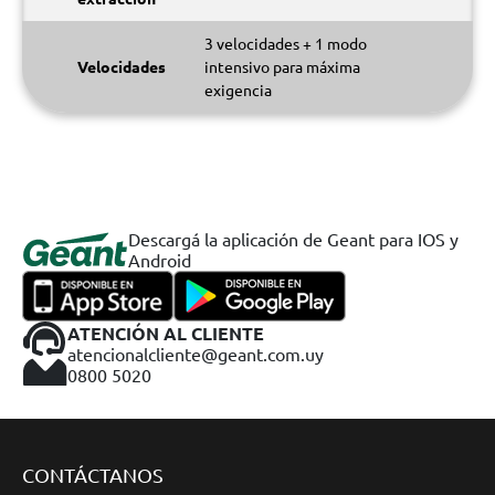
3 velocidades + 1 modo
Velocidades
intensivo para máxima
exigencia
Descargá la aplicación de Geant para IOS y
Android
ATENCIÓN AL CLIENTE
atencionalcliente@geant.com.uy
0800 5020
CONTÁCTANOS