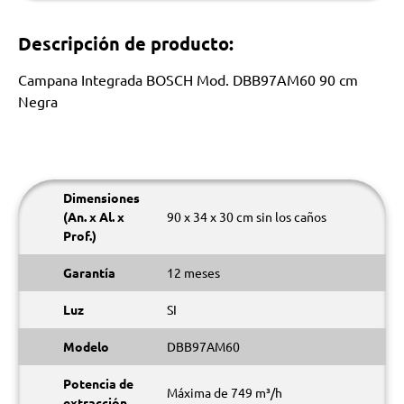
Descripción de producto:
Campana Integrada BOSCH Mod. DBB97AM60 90 cm
Negra
Dimensiones
(An. x Al. x
90 x 34 x 30 cm sin los caños
Prof.)
Garantía
12 meses
Luz
SI
Modelo
DBB97AM60
Potencia de
Máxima de 749 m³/h
extracción