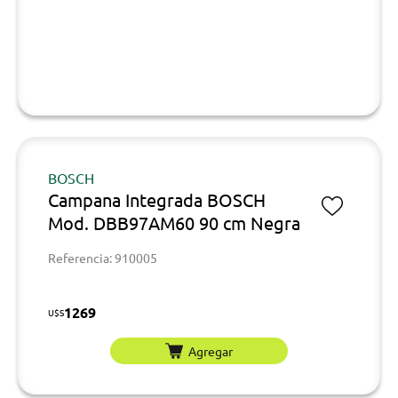
BOSCH
Campana Integrada BOSCH
Mod. DBB97AM60 90 cm Negra
Referencia: 910005
1269
U$S
Agregar