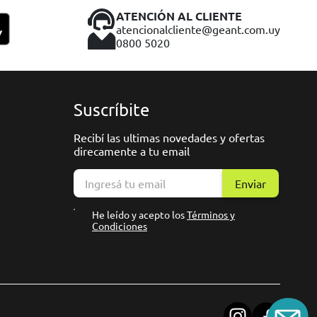
ATENCIÓN AL CLIENTE
atencionalcliente@geant.com.uy
0800 5020
Suscríbite
Recibí las ultimas novedades y ofertas
direcamente a tu email
Enviar
He leído y acepto los
Términos y
Condiciones