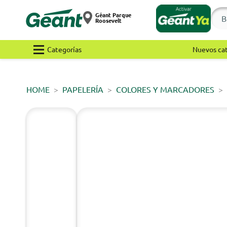
Géant Parque
Roosevelt
Categorías
Nuevos ca
HOME
PAPELERÍA
COLORES Y MARCADORES