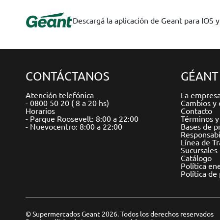
Descargá la aplicación de Geant para IOS 
CONTÁCTANOS
GÉANT
Atención telefónica
La empres
- 0800 50 20 ( 8 a 20 hs)
Cambios y 
Horarios
Contacto
- Parque Roosevelt: 8:00 a 22:00
Términos y
- Nuevocentro: 8:00 a 22:00
Bases de p
Responsabil
Línea de T
Sucursales
Catálogo
Política en
Política de
© Supermercados Geant 2026. Todos los derechos reservados