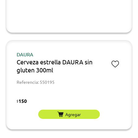
DAURA
Cerveza estrella DAURA sin
gluten 300ml
Referencia: 550195
150
$
Agregar