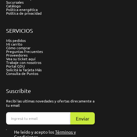
Sucursales
Catálogo
Política energética
Política de privacidad
SERVICIOS
Mis pedidos
Mi carrito
Cómo comprar
Preguntas frecuentes
Proveedores
Vea su ticket aquí
Trabaje con nosotros
Portal GDU
Solicitá la Tarjeta Más
Consulta de Puntos
Suscríbite
Recibí las ultimas novedades y ofertas direcamente a
tu email
Enviar
He leído y acepto los
Términos y
Condiciones