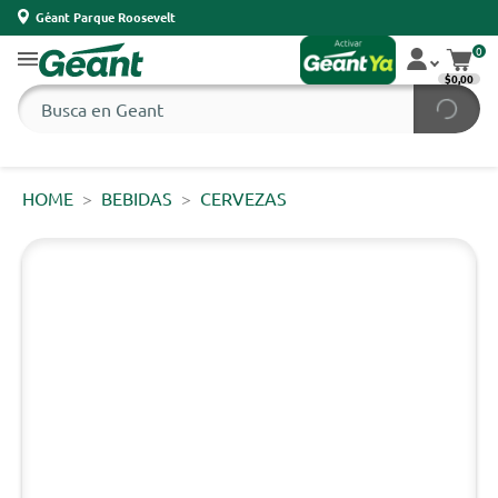
Géant Parque Roosevelt
0
$0,00
HOME
BEBIDAS
CERVEZAS