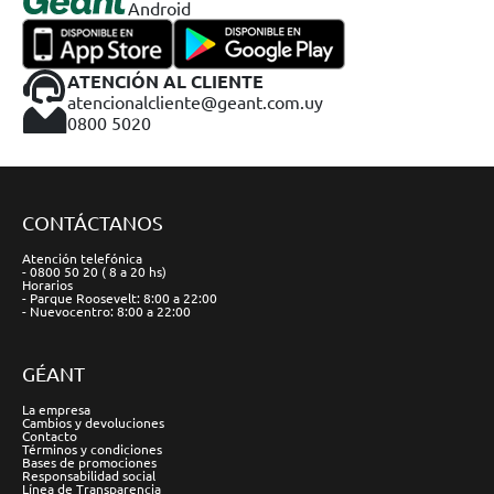
Android
ATENCIÓN AL CLIENTE
atencionalcliente@geant.com.uy
0800 5020
CONTÁCTANOS
Atención telefónica
- 0800 50 20 ( 8 a 20 hs)
Horarios
- Parque Roosevelt: 8:00 a 22:00
- Nuevocentro: 8:00 a 22:00
GÉANT
La empresa
Cambios y devoluciones
Contacto
Términos y condiciones
Bases de promociones
Responsabilidad social
Línea de Transparencia