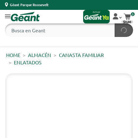
Géant Parque Roosevelt
0
$0,00
HOME
ALMACÉN
CANASTA FAMILIAR
ENLATADOS