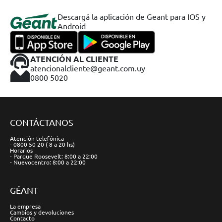
Descargá la aplicación de Geant para IOS y
Android
ATENCIÓN AL CLIENTE
atencionalcliente@geant.com.uy
0800 5020
CONTÁCTANOS
Atención telefónica
- 0800 50 20 ( 8 a 20 hs)
Horarios
- Parque Roosevelt: 8:00 a 22:00
- Nuevocentro: 8:00 a 22:00
GÉANT
La empresa
Cambios y devoluciones
Contacto