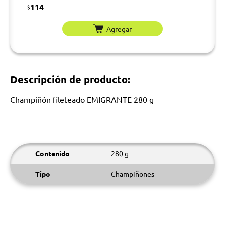
114
$
Agregar
Descripción de producto:
Champiñón fileteado EMIGRANTE 280 g
Contenido
280 g
Tipo
Champiñones