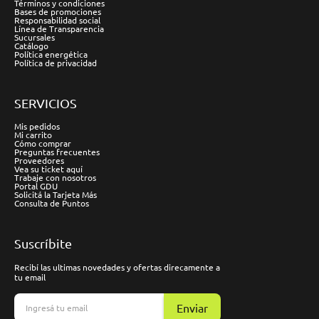
Términos y condiciones
Bases de promociones
Responsabilidad social
Línea de Transparencia
Sucursales
Catálogo
Política energética
Política de privacidad
SERVICIOS
Mis pedidos
Mi carrito
Cómo comprar
Preguntas frecuentes
Proveedores
Vea su ticket aquí
Trabaje con nosotros
Portal GDU
Solicitá la Tarjeta Más
Consulta de Puntos
Suscríbite
Recibí las ultimas novedades y ofertas direcamente a
tu email
Enviar