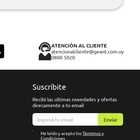
ATENCIÓN AL CLIENTE
atencionalcliente@geant.com.uy
0800 5020
Suscríbite
Recibí las ultimas novedades y ofertas
direcamente a tu email
Enviar
He leído y acepto los
Términos y
Condiciones