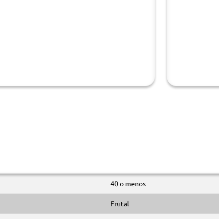
40 o menos
Frutal