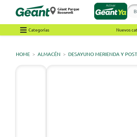
Géant Parque
Roosevelt
Categorías
Nuevos ca
HOME
ALMACÉN
DESAYUNO MERIENDA Y POS