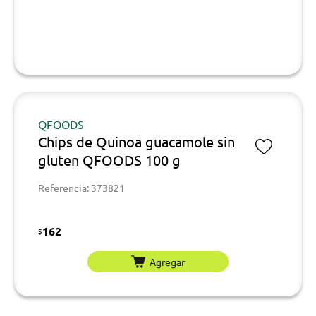
QFOODS
Chips de Quinoa guacamole sin
gluten QFOODS 100 g
Referencia: 373821
162
$
Agregar