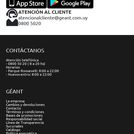
ATENCIÓN AL CLIENTE
atencionalcliente@geant.com.uy
0800 5020
CONTÁCTANOS
Atención telefónica
- 0800 50 20 ( 8 a 20 hs)
Horarios
- Parque Roosevelt: 8:00 a 22:00
- Nuevocentro: 8:00 a 22:00
GÉANT
La empresa
Cambios y devoluciones
Contacto
Términos y condiciones
Bases de promociones
Responsabilidad social
Línea de Transparencia
Sucursales
Catálogo
Política energética