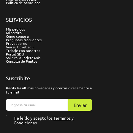
Política de privacidad
SERVICIOS
Mis pedidos
Mi carrito
Cómo comprar
Preguntas frecuentes
Proveedores
Vea su ticket aquí
Trabaje con nosotros
Portal GDU
Solicitá la Tarjeta Más
Consulta de Puntos
Suscríbite
Recibí las ultimas novedades y ofertas direcamente a
tu email
Enviar
He leído y acepto los
Términos y
Condiciones