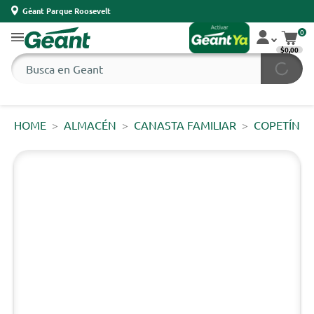
Géant Parque Roosevelt
0
$0,00
HOME
ALMACÉN
CANASTA FAMILIAR
COPETÍN