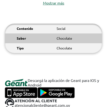
Mostrar más
Contenido
Social
Sabor
Chocolate
Tipo
Chocolate
Descargá la aplicación de Geant para IOS y
Android
ATENCIÓN AL CLIENTE
atencionalcliente@geant.com.uy