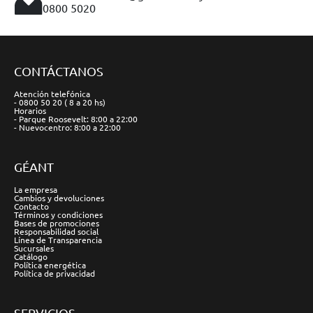
0800 5020
CONTÁCTANOS
Atención telefónica
- 0800 50 20 ( 8 a 20 hs)
Horarios
- Parque Roosevelt: 8:00 a 22:00
- Nuevocentro: 8:00 a 22:00
GÉANT
La empresa
Cambios y devoluciones
Contacto
Términos y condiciones
Bases de promociones
Responsabilidad social
Línea de Transparencia
Sucursales
Catálogo
Política energética
Política de privacidad
SERVICIOS