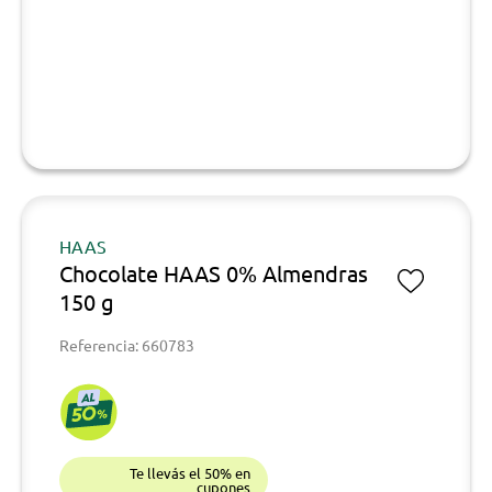
HAAS
Chocolate HAAS 0% Almendras
150 g
Referencia: 660783
Te llevás el 50% en
cupones