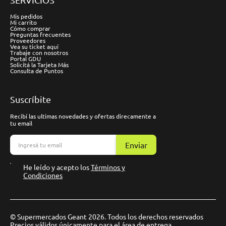
Mis pedidos
Mi carrito
Cómo comprar
Preguntas frecuentes
Proveedores
Vea su ticket aquí
Trabaje con nosotros
Portal GDU
Solicitá la Tarjeta Más
Consulta de Puntos
Suscríbite
Recibí las ultimas novedades y ofertas direcamente a
tu email
Enviar
He leído y acepto los
Términos y
Condiciones
© Supermercados Geant 2026. Todos los derechos reservados
Precios válidos únicamente para el área de entrega.