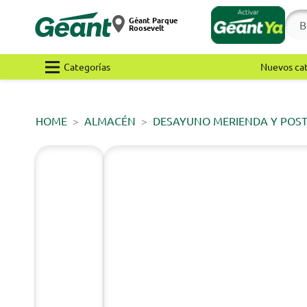
Géant Parque
Roosevelt
Categorías
Nuevos ca
HOME
ALMACÉN
DESAYUNO MERIENDA Y POS