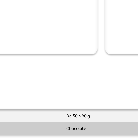
De 50 a 90 g
Chocolate