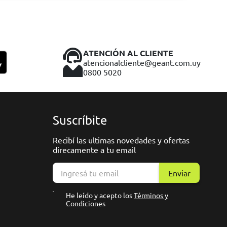
ATENCIÓN AL CLIENTE
atencionalcliente@geant.com.uy
0800 5020
Suscríbite
Recibí las ultimas novedades y ofertas
direcamente a tu email
Enviar
He leído y acepto los
Términos y
Condiciones