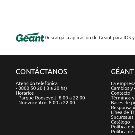
Descargá la aplicación de Geant para IOS 
CONTÁCTANOS
GÉANT
Atención telefónica
La empres
- 0800 50 20 ( 8 a 20 hs)
Cambios y 
Horarios
Contacto
- Parque Roosevelt: 8:00 a 22:00
Términos y
- Nuevocentro: 8:00 a 22:00
Bases de p
Responsabil
Línea de T
Sucursales
Catálogo
Política en
Política de