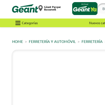
Géant Parque
Roosevelt
Categorías
Nuevos ca
HOME
FERRETERÍA Y AUTOMÓVIL
FERRETERÍA