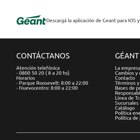
Descargá la aplicación de Geant para IOS 
CONTÁCTANOS
GÉANT
Atención telefónica
La empres
- 0800 50 20 ( 8 a 20 hs)
Cambios y 
Horarios
Contacto
- Parque Roosevelt: 8:00 a 22:00
Términos y
- Nuevocentro: 8:00 a 22:00
Bases de p
Responsabil
Línea de T
Sucursales
Catálogo
Política en
Política de