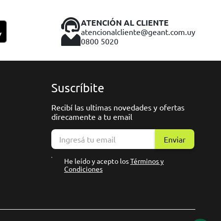
ATENCIÓN AL CLIENTE
atencionalcliente@geant.com.uy
0800 5020
Suscríbite
Recibí las ultimas novedades y ofertas
direcamente a tu email
Enviar
He leído y acepto los
Términos y
Condiciones