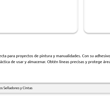
ta para proyectos de pintura y manualidades. Con su adhesivo d
ráctica de usar y almacenar. Obtén líneas precisas y protege ár
s Selladores y Cintas